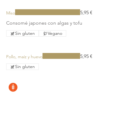
5,95 €
Miso
Consomé japones con algas y tofu
Sin gluten
Vegano
5,95 €
Pollo, maíz y huevo
Sin gluten